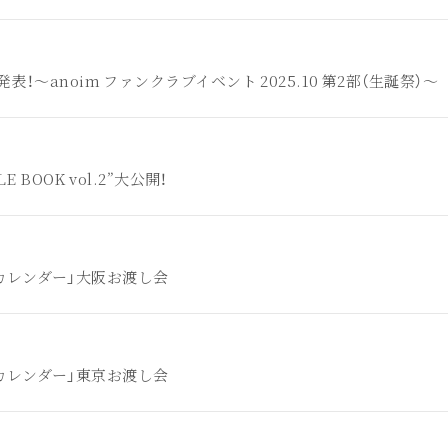
！～anoim ファンクラブイベント 2025.10 第2部（生誕祭）～
E BOOK vol.2”大公開！
26カレンダー」大阪お渡し会
26カレンダー」東京お渡し会