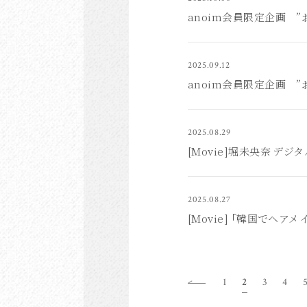
anoim会員限定企画 
2025.09.12
anoim会員限定企画 
2025.08.29
[Movie]堀未央奈 デ
2025.08.27
[Movie] 「韓国でヘアメ
1
2
3
4