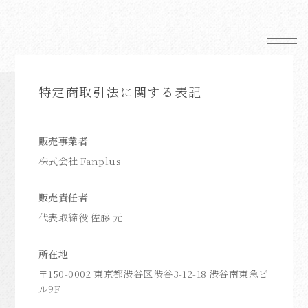
News
特定商取引法に関する表記
Schedule
Profile
販売事業者
Mail Magazine
株式会社 Fanplus
Shop
販売責任者
代表取締役 佐藤 元
所在地
FC News
〒150-0002 東京都渋谷区渋谷3-12-18 渋谷南東急ビ
ル9F
Movie