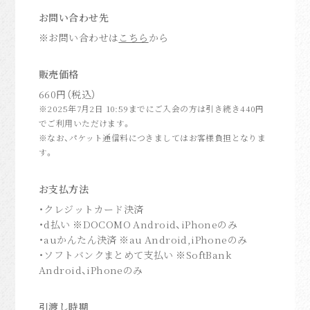
anoim Mail
お問い合わせ先
anoim Check
※お問い合わせは
こちら
から
Archive
販売価格
Join
660円（税込）
Login
※2025年7月2日 10:59までにご入会の方は引き続き440円
でご利用いただけます。
※なお、パケット通信料につきましてはお客様負担となりま
Home
す。
お支払方法
・クレジットカード決済
・d払い ※DOCOMO Android、iPhoneのみ
・auかんたん決済 ※au Android,iPhoneのみ
・ソフトバンクまとめて支払い ※SoftBank
Android、iPhoneのみ
引渡し時期