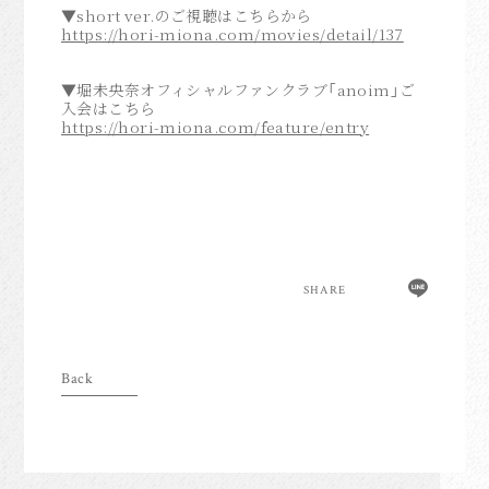
▼short ver.のご視聴はこちらから
anoim Check
https://hori-miona.com/movies/detail/137
Archive
▼堀未央奈オフィシャルファンクラブ「anoim」ご
Join
入会はこちら
https://hori-miona.com/feature/entry
Login
Home
SHARE