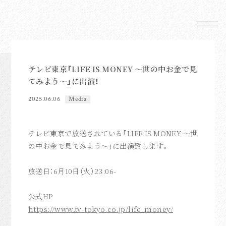
News
Schedule
テレビ東京「LIFE IS MONEY ～世の中お金で見
Profile
てみよう～」に出演！
Mail Magazine
2025.06.06
Media
Shop
テレビ東京で放送されている「LIFE IS MONEY ～世
の中お金で見てみよう～」に出演致します。
放送日：6月10日（火）23:06-
FC News
公式HP
Movie
https://www.tv-tokyo.co.jp/life_money/
anoim Mail