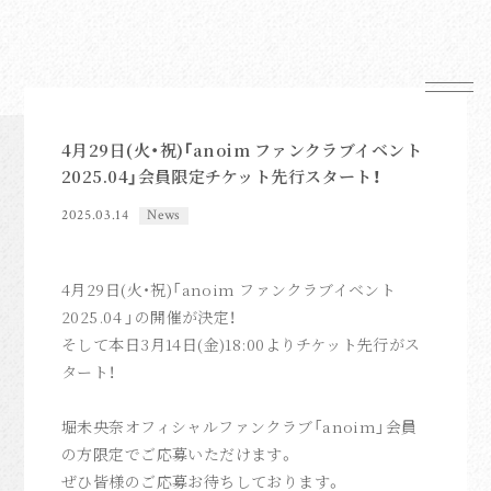
4月29日(火・祝)「anoim ファンクラブイベント
2025.04」会員限定チケット先行スタート！
News
Schedule
2025.03.14
News
Profile
Mail Magazine
4月29日(火・祝)「anoim ファンクラブイベント
2025.04 」の開催が決定！
Shop
そして本日3月14日(金)18:00よりチケット先行がス
タート！
堀未央奈オフィシャルファンクラブ「anoim」会員
の方限定でご応募いただけます。
ぜひ皆様のご応募お待ちしております。
FC News