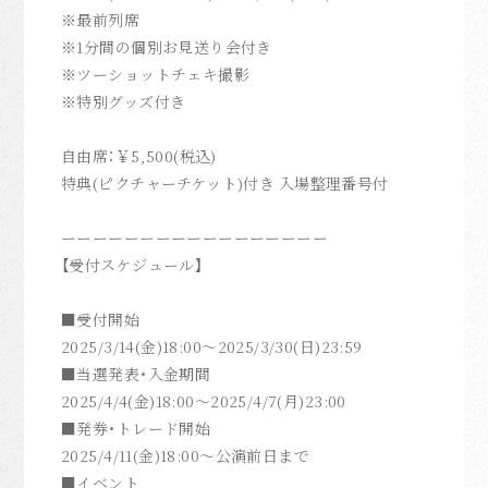
※最前列席
※1分間の個別お見送り会付き
※ツーショットチェキ撮影
※特別グッズ付き
自由席：￥5,500(税込)
特典(ピクチャーチケット)付き 入場整理番号付
ーーーーーーーーーーーーーーーーー
【受付スケジュール】
■受付開始
2025/3/14(金)18:00～2025/3/30(日)
23:59
■当選発表・入金期間
2025/4/4(金)18:00～2025/4/7(月)
23:00
■発券・トレード開始
2025/4/11(金)18:00～公演前日まで
■イベント