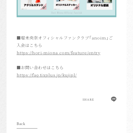
■堀未央奈オフィシャルファンクラブ「
anoim
」ご
入会はこちら
https://hori-miona.com/feature/entry
■お問い合わせはこちら
https://faq.tixplus.jp/kujipl/
SHARE