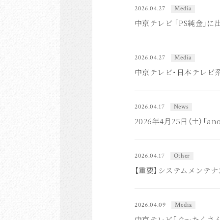
2026.04.27
Media
中京テレビ 「PS純金」に
2026.04.27
Media
中京テレビ・日本テレビ系 
2026.04.17
News
2026年4月25日（土）「
2026.04.17
Other
【重要】システムメンテナンス
2026.04.09
Media
中京テレビ「ぐ〜たくさん