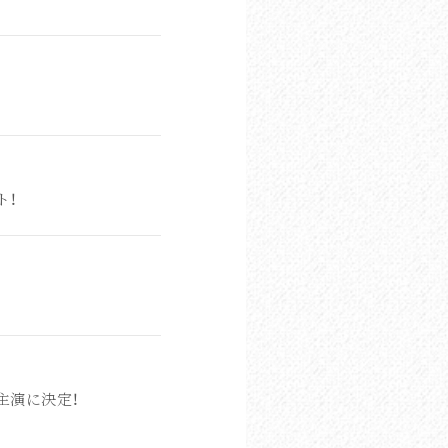
ト！
主演に決定！