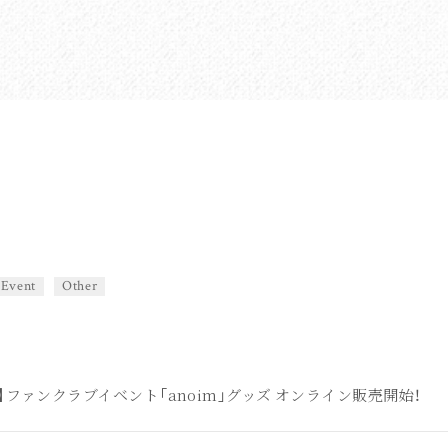
Event
Other
tore】ファンクラブイベント「anoim」グッズ オンライン販売開始！