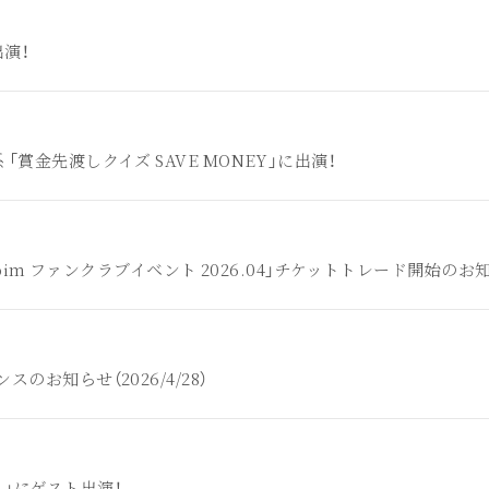
出演！
「賞金先渡しクイズ SAVE MONEY」に出演！
anoim ファンクラブイベント 2026.04」チケットトレード開始のお
のお知らせ（2026/4/28）
」にゲスト出演！