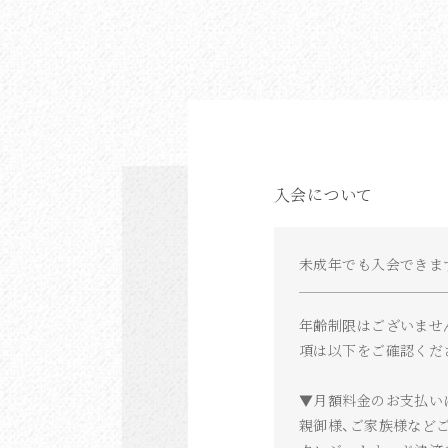
入会について
未成年でも入会できま
年齢制限はございませ
項は以下をご確認くだ
▼月額料金のお支払い
親御様、ご家族様など