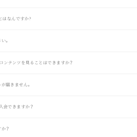
)とはなんですか?
さい。
、コンテンツを見ることはできますか？
ルが届きません。
入会できますか？
すか？