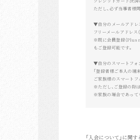
クレジットカード決済
ただし、必ず当事者様
▼自分のメールアドレ
フリーメールアドレス（Y
※既に会員登録（Plus
もご登録可能です。
▼自分のスマートフォ
「登録者様ご本人の端
ご家族様のスマートフ
※ただし、ご登録の際
※家族の場合であって
「入会について」に関す