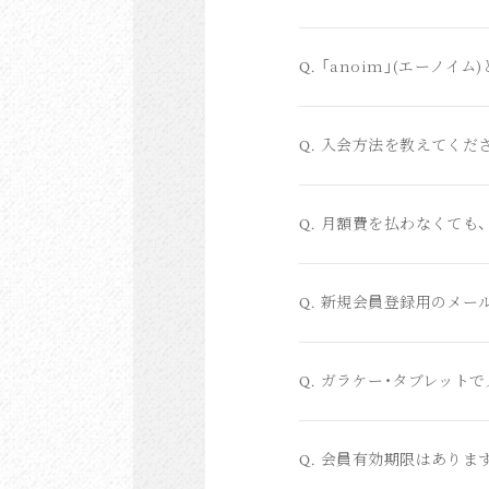
「anoim」(エーノイム
Q.
入会方法を教えてくだ
Q.
月額費を払わなくても
Q.
新規会員登録用のメー
Q.
ガラケー・タブレットで
Q.
会員有効期限はありま
Q.