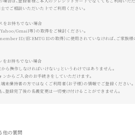
の場合は、登録者様ご本人のクレジットカードでなくてもご利用いただ
同士でご相談いただいた上でご利用ください。
スをお持ちでない場合
ahoo/Gmail等）の取得をご検討ください。
 member ID/旧：EMTG IDの取得）に使用されていなければ、ご家
ンをお持ちでない場合
末から操作しなければいけない」というわけではありません。
ォンからご入会のお手続きをしていただけます。
は端末保持者の方ではなくご利用者（お子様）の情報でご登録ください。
も、登録完了後の名義変更は一切受け付けることができません。
る他の質問