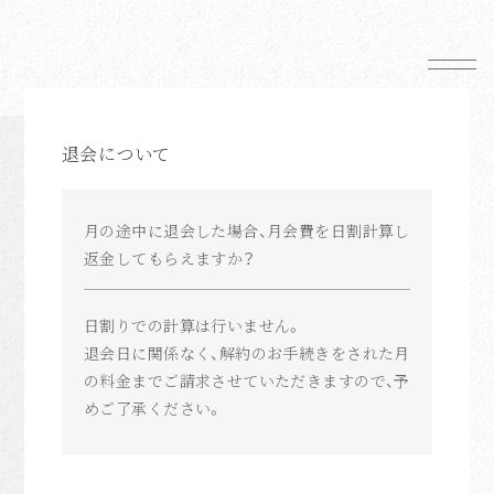
News
退会について
Schedule
Profile
Mail Magazine
月の途中に退会した場合、月会費を日割計算し
返金してもらえますか？
Shop
日割りでの計算は行いません。
退会日に関係なく、解約のお手続きをされた月
の料金までご請求させていただきますので、予
めご了承ください。
FC News
Movie