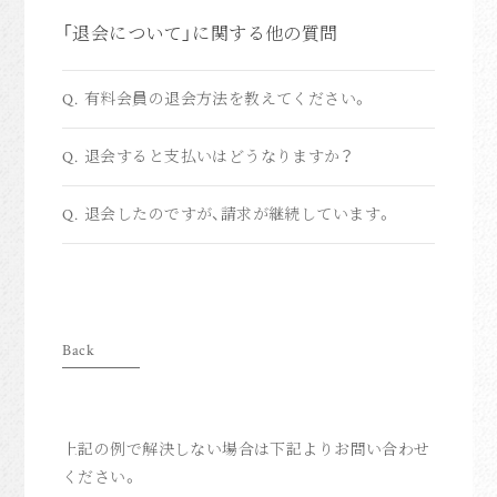
anoim Mail
「退会について」に関する他の質問
anoim Check
Archive
有料会員の退会方法を教えてください。
Q.
Join
退会すると支払いはどうなりますか？
Q.
Login
退会したのですが、請求が継続しています。
Q.
Home
上記の例で解決しない場合は下記よりお問い合わせ
ください。